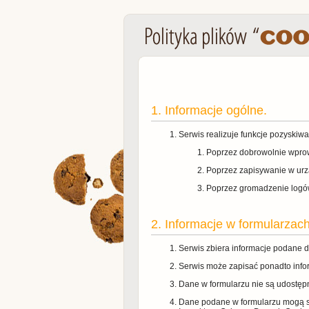
1. Informacje ogólne.
Serwis realizuje funkcje pozyskiw
Poprzez dobrowolnie wprow
Poprzez zapisywanie w urzą
Poprzez gromadzenie logó
2. Informacje w formularzach
Serwis zbiera informacje podane 
Serwis może zapisać ponadto info
Dane w formularzu nie są udostępn
Dane podane w formularzu mogą st