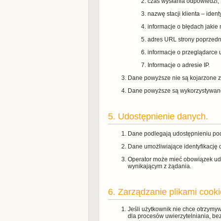
czas wysłania odpowiedzi,
nazwę stacji klienta – iden
informacje o błędach jakie n
adres URL strony poprzedni
informacje o przeglądarce 
Informacje o adresie IP.
Dane powyższe nie są kojarzone z
Dane powyższe są wykorzystywane
5. Udostępnienie danych.
Dane podlegają udostępnieniu po
Dane umożliwiające identyfikację 
Operator może mieć obowiązek ud
wynikającym z żądania.
6. Zarządzanie plikami cooki
Jeśli użytkownik nie chce otrzymy
dla procesów uwierzytelniania, be