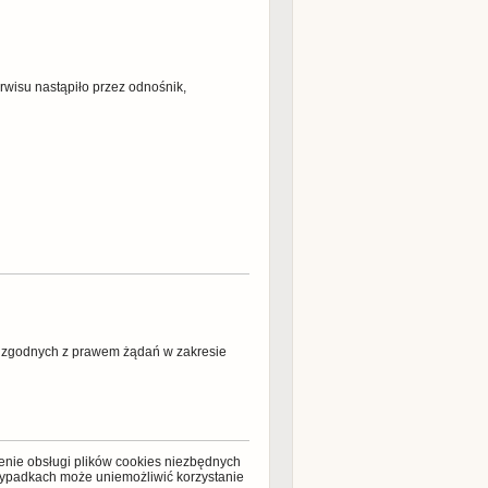
rwisu nastąpiło przez odnośnik,
 zgodnych z prawem żądań w zakresie
zenie obsługi plików cookies niezbędnych
rzypadkach może uniemożliwić korzystanie