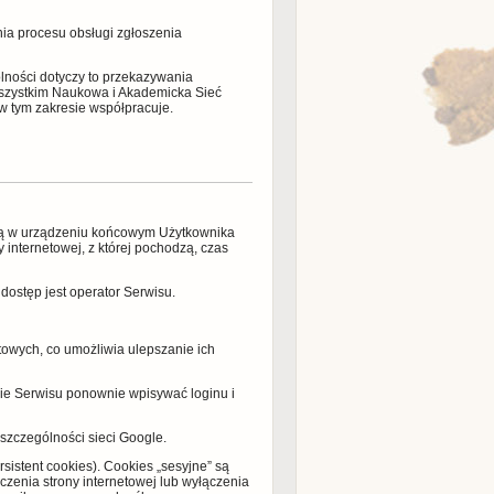
ia procesu obsługi zgłoszenia
lności dotyczy to przekazywania
wszystkim Naukowa i Akademicka Sieć
w tym zakresie współpracuje.
e są w urządzeniu końcowym Użytkownika
 internetowej, z której pochodzą, czas
ostęp jest operator Serwisu.
etowych, co umożliwia ulepszanie ich
nie Serwisu ponownie wpisywać loginu i
szczególności sieci Google.
sistent cookies). Cookies „sesyjne” są
enia strony internetowej lub wyłączenia