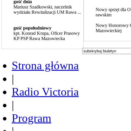
gość dnia
Mariusz Szadkowski, naczelnik
Nowy sprzęt dla 
wydziału Rewitalizacji UM Rawa ...
rawskim
Nowy Honorowy 
gość popołudniowy
Mazowieckiej
kpt. Konrad Krupa, Oficer Prasowy
KP PSP Rawa Mazowiecka
Strona główna
|
Radio Victoria
|
Program