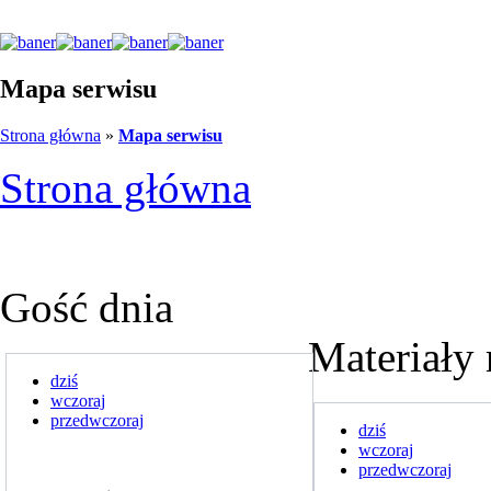
Mapa serwisu
Strona główna
»
Mapa serwisu
Strona główna
Gość dnia
Materiały 
dziś
wczoraj
przedwczoraj
dziś
wczoraj
przedwczoraj