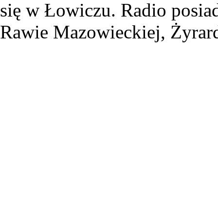
się w Łowiczu. Radio posiad
Rawie Mazowieckiej, Żyrard