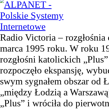
Radio Victoria – rozgłośnia 
marca 1995 roku. W roku 19
rozgłośni katolickich „Plus”
rozpoczęło ekspansję, wyb
swym sygnałem obszar od Ł
„między Łodzią a Warszawą”
„Plus” i wróciła do pierwotn