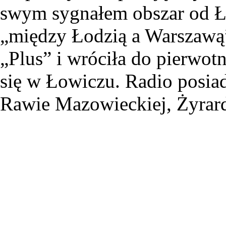
swym sygnałem obszar od Ł
„między Łodzią a Warszawą”
„Plus” i wróciła do pierwotn
się w Łowiczu. Radio posiad
Rawie Mazowieckiej, Żyrard