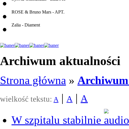
ROSE & Bruno Mars - APT.
Zalia - Diament
Archiwum aktualności
Strona główna
»
Archiwum 
|
|
A
A
wielkość tekstu:
A
W szpitalu stabilnie