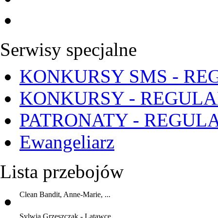
Serwisy specjalne
KONKURSY SMS - RE
KONKURSY - REGUL
PATRONATY - REGUL
Ewangeliarz
Lista przebojów
Clean Bandit, Anne-Marie, ...
Sylwia Grzeszczak - Latawce