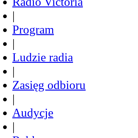
Radio Victoria
|
Program
|
Ludzie radia
|
Zasięg odbioru
|
Audycje
|