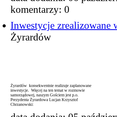
komentarzy: 0
Inwestycje zrealizowane w
Żyrardów
Żyrardów konsekwentnie realizuje zaplanowane
inwestycje. Więcej na ten temat w rozmowie
samorządowej, naszym Gościem jest p.o.
Prezydenta Żyrardowa Lucjan Krzysztof
Chrzanowski:
data dodania:
05 paździer