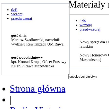
Materiały 
dziś
wczoraj
przedwczoraj
dziś
wczoraj
przedwczoraj
gość dnia
Mariusz Szadkowski, naczelnik
Nowy sprzęt dla 
wydziału Rewitalizacji UM Rawa ...
rawskim
Nowy Honorowy 
gość popołudniowy
Mazowieckiej
kpt. Konrad Krupa, Oficer Prasowy
KP PSP Rawa Mazowiecka
Strona główna
|