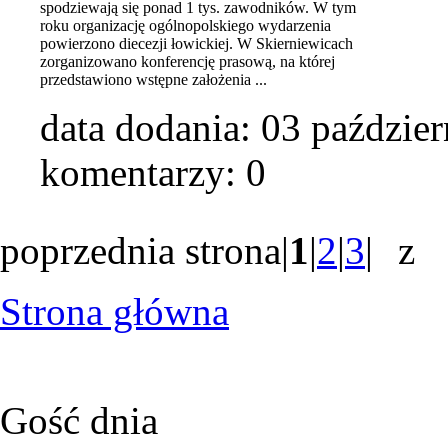
spodziewają się ponad 1 tys. zawodników. W tym
roku organizację ogólnopolskiego wydarzenia
powierzono diecezji łowickiej. W Skierniewicach
zorganizowano konferencję prasową, na której
przedstawiono wstępne założenia ...
data dodania:
03 paździer
komentarzy: 0
poprzednia strona
|
1
|
2
|
3
|
z 
Strona główna
Gość dnia