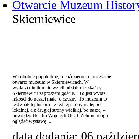
Otwarcie Muzeum History
Skierniewice
W sobotnie popołudnie, 6 października uroczyście
otwarto muzeum w Skierniewicach. W
wydarzeniu tłumnie wzięli udział mieszkańcy
Skierniewic i zaproszeni goście. - To jest wyraz
miłości do naszej małej ojczyzny. To muzeum to
jest znak tej historii - z jednej strony małej bo
lokalnej, a z drugiej strony wielkiej, bo naszej –
powiedział ks. bp Wojciech Osial. Zebrani mogli
oglądać wystawę ...
data dodania:
06 paździer