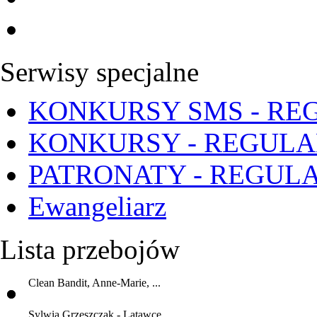
Serwisy specjalne
KONKURSY SMS - RE
KONKURSY - REGUL
PATRONATY - REGUL
Ewangeliarz
Lista przebojów
Clean Bandit, Anne-Marie, ...
Sylwia Grzeszczak - Latawce