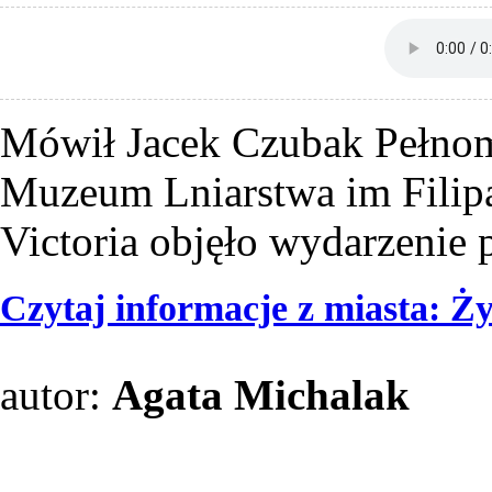
Mówił Jacek Czubak Pełnom
Muzeum Lniarstwa im Filipa
Victoria objęło wydarzenie
Czytaj informacje z miasta: 
autor:
Agata Michalak