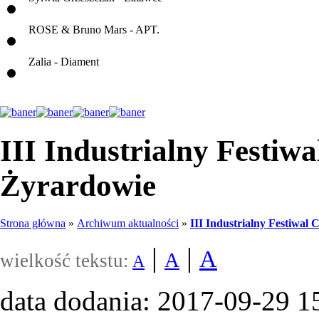
ROSE & Bruno Mars - APT.
Zalia - Diament
III Industrialny Festiwa
Żyrardowie
Strona główna
»
Archiwum aktualności
»
III Industrialny Festiwal 
|
|
A
A
wielkość tekstu:
A
data dodania: 2017-09-29 1