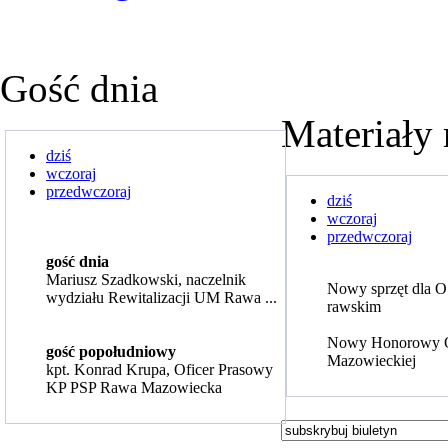
Gość dnia
Materiały 
dziś
wczoraj
przedwczoraj
dziś
wczoraj
przedwczoraj
gość dnia
Mariusz Szadkowski, naczelnik
Nowy sprzęt dla 
wydziału Rewitalizacji UM Rawa ...
rawskim
Nowy Honorowy 
gość popołudniowy
Mazowieckiej
kpt. Konrad Krupa, Oficer Prasowy
KP PSP Rawa Mazowiecka