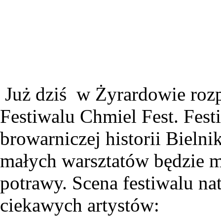
Już dziś w Żyrardowie rozpo
Festiwalu Chmiel Fest. Fest
browarniczej historii Bielni
małych warsztatów będzie 
potrawy. Scena festiwalu na
ciekawych artystów: