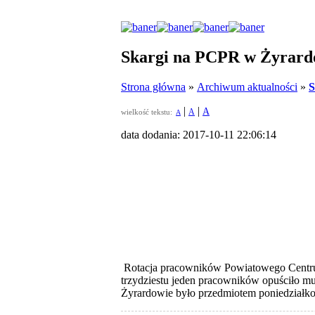
Skargi na PCPR w Żyrard
Strona główna
»
Archiwum aktualności
»
S
|
|
A
A
wielkość tekstu:
A
data dodania: 2017-10-11 22:06:14
Rotacja pracowników Powiatowego Centrum
trzydziestu jeden pracowników opuściło mu
Żyrardowie było przedmiotem poniedziałkowe