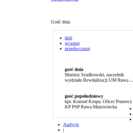
Gość dnia
dziś
wczoraj
przedwczoraj
gość dnia
Mariusz Szadkowski, naczelnik
wydziału Rewitalizacji UM Rawa ..
gość popołudniowy
kpt. Konrad Krupa, Oficer Prasowy
KP PSP Rawa Mazowiecka
Audycje
|