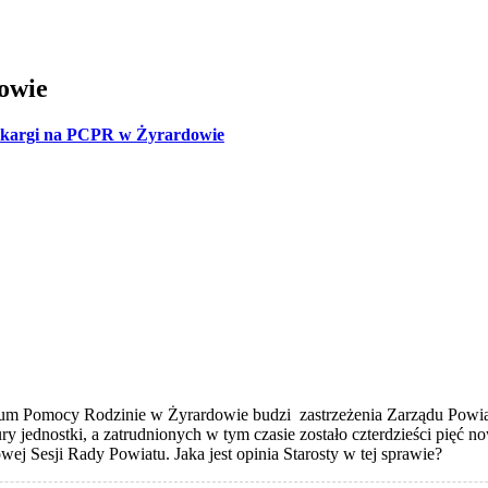
owie
kargi na PCPR w Żyrardowie
 Pomocy Rodzinie w Żyrardowie budzi zastrzeżenia Zarządu Powiatu
ry jednostki, a zatrudnionych w tym czasie zostało czterdzieści pięć
j Sesji Rady Powiatu. Jaka jest opinia Starosty w tej sprawie?