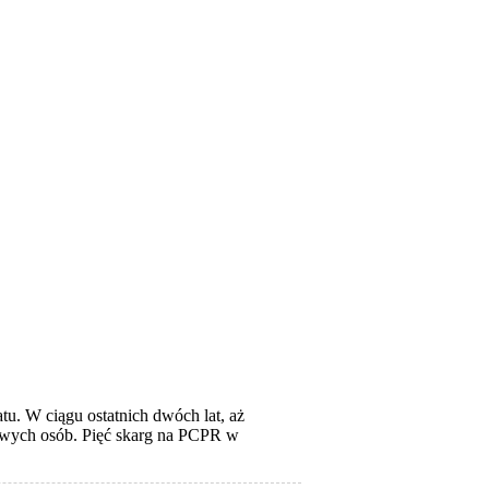
. W ciągu ostatnich dwóch lat, aż
 nowych osób. Pięć skarg na PCPR w