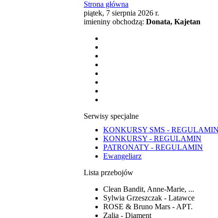
Strona główna
piątek, 7 sierpnia 2026 r.
imieniny obchodzą:
Donata, Kajetan
Serwisy specjalne
KONKURSY SMS - REGULAMI
KONKURSY - REGULAMIN
PATRONATY - REGULAMIN
Ewangeliarz
Lista przebojów
Clean Bandit, Anne-Marie, ...
Sylwia Grzeszczak - Latawce
ROSE & Bruno Mars - APT.
Zalia - Diament