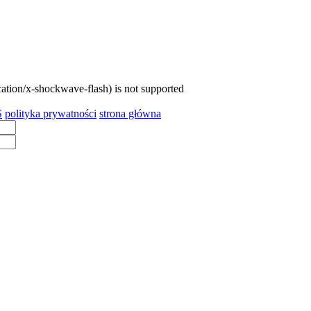
cation/x-shockwave-flash) is not supported
S
polityka prywatności
strona główna