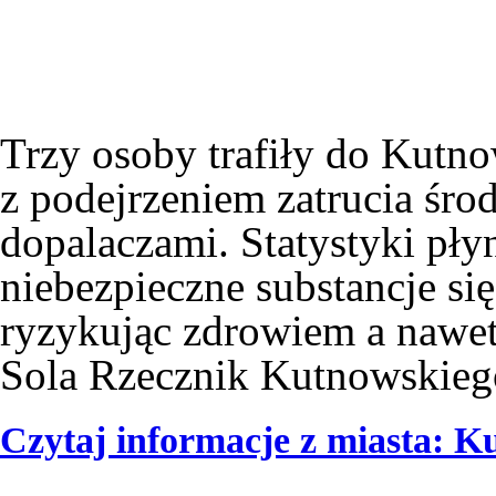
Trzy osoby trafiły do Kutn
z podejrzeniem zatrucia śr
dopalaczami. Statystyki płyn
niebezpieczne substancje si
ryzykując zdrowiem a nawe
Sola Rzecznik Kutnowskieg
Czytaj informacje z miasta: K