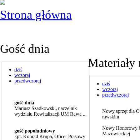
Strona główna
Gość dnia
Materiały 
dziś
wczoraj
przedwczoraj
dziś
wczoraj
przedwczoraj
gość dnia
Mariusz Szadkowski, naczelnik
Nowy sprzęt dla 
wydziału Rewitalizacji UM Rawa ...
rawskim
Nowy Honorowy 
gość popołudniowy
Mazowieckiej
kpt. Konrad Krupa, Oficer Prasowy