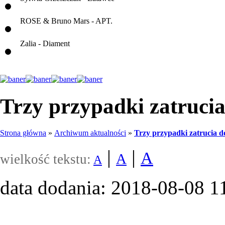
ROSE & Bruno Mars - APT.
Zalia - Diament
Trzy przypadki zatruci
Strona główna
»
Archiwum aktualności
»
Trzy przypadki zatrucia 
|
|
A
A
wielkość tekstu:
A
data dodania: 2018-08-08 1