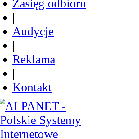
Zasięg odbioru
|
Audycje
|
Reklama
|
Kontakt