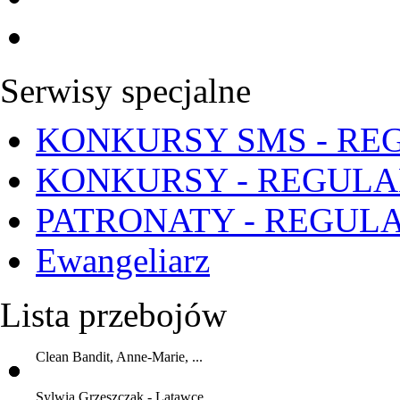
Serwisy specjalne
KONKURSY SMS - RE
KONKURSY - REGUL
PATRONATY - REGUL
Ewangeliarz
Lista przebojów
Clean Bandit, Anne-Marie, ...
Sylwia Grzeszczak - Latawce