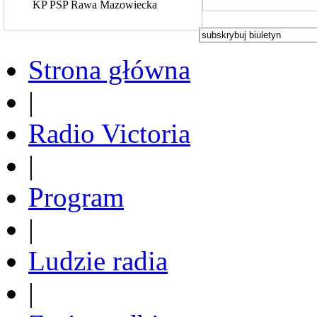
KP PSP Rawa Mazowiecka
Strona główna
|
Radio Victoria
|
Program
|
Ludzie radia
|