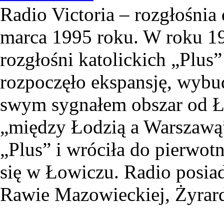
Radio Victoria – rozgłośnia 
marca 1995 roku. W roku 19
rozgłośni katolickich „Plus”
rozpoczęło ekspansję, wyb
swym sygnałem obszar od Ł
„między Łodzią a Warszawą”
„Plus” i wróciła do pierwotn
się w Łowiczu. Radio posiad
Rawie Mazowieckiej, Żyrard