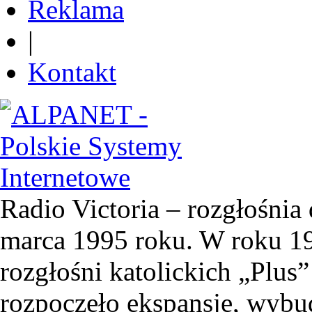
Reklama
|
Kontakt
Radio Victoria – rozgłośnia 
marca 1995 roku. W roku 19
rozgłośni katolickich „Plus”
rozpoczęło ekspansję, wyb