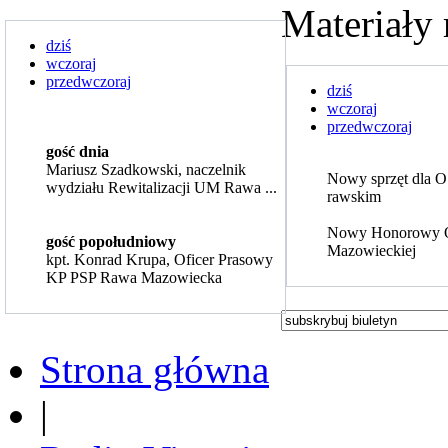
Materiały 
dziś
wczoraj
przedwczoraj
dziś
wczoraj
przedwczoraj
gość dnia
Mariusz Szadkowski, naczelnik
Nowy sprzęt dla 
wydziału Rewitalizacji UM Rawa ...
rawskim
Nowy Honorowy 
gość popołudniowy
Mazowieckiej
kpt. Konrad Krupa, Oficer Prasowy
KP PSP Rawa Mazowiecka
Strona główna
|