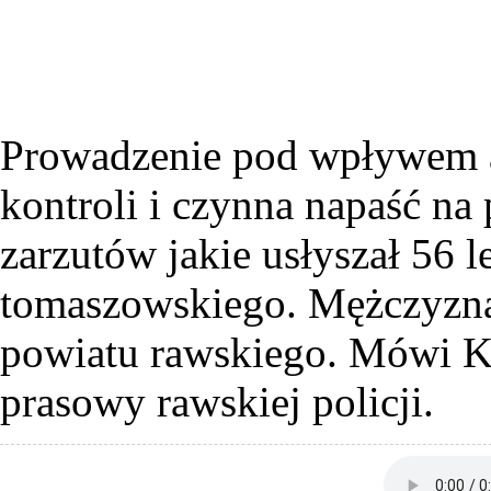
Prowadzenie pod wpływem al
kontroli i czynna napaść na 
zarzutów jakie usłyszał 56 
tomaszowskiego. Mężczyzna 
powiatu rawskiego. Mówi K
prasowy rawskiej policji.