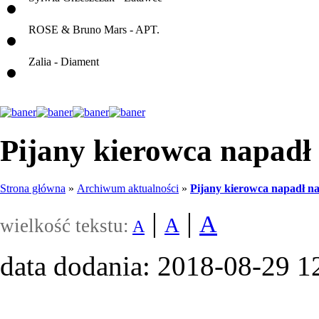
ROSE & Bruno Mars - APT.
Zalia - Diament
Pijany kierowca napadł
Strona główna
»
Archiwum aktualności
»
Pijany kierowca napadł na
|
|
A
A
wielkość tekstu:
A
data dodania: 2018-08-29 1