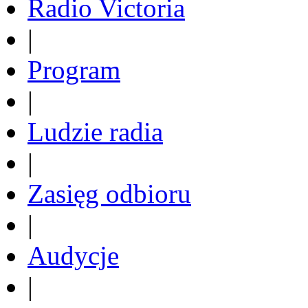
Radio Victoria
|
Program
|
Ludzie radia
|
Zasięg odbioru
|
Audycje
|