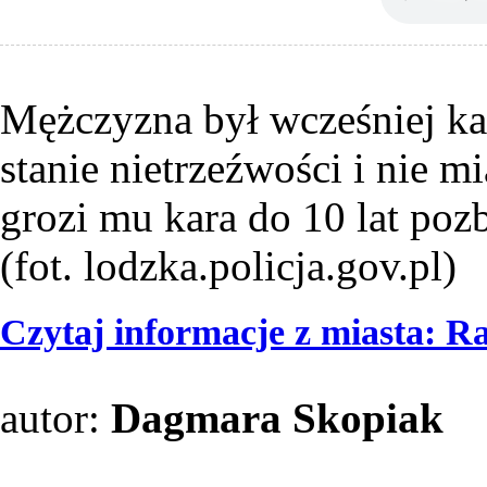
Mężczyzna był wcześniej k
stanie nietrzeźwości i nie m
grozi mu kara do 10 lat poz
(fot. lodzka.policja.gov.pl)
Czytaj informacje z miasta: 
autor:
Dagmara Skopiak