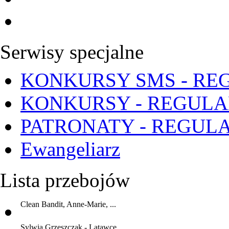
Serwisy specjalne
KONKURSY SMS - RE
KONKURSY - REGUL
PATRONATY - REGUL
Ewangeliarz
Lista przebojów
Clean Bandit, Anne-Marie, ...
Sylwia Grzeszczak - Latawce