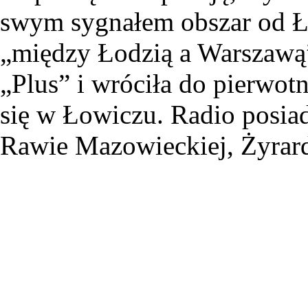
swym sygnałem obszar od Ł
„między Łodzią a Warszawą”
„Plus” i wróciła do pierwotn
się w Łowiczu. Radio posiad
Rawie Mazowieckiej, Żyrard