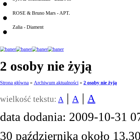
ROSE & Bruno Mars - APT.
Zalia - Diament
2 osoby nie żyją
Strona główna
»
Archiwum aktualności
»
2 osoby nie żyją
|
|
A
A
wielkość tekstu:
A
data dodania: 2009-10-31 0
30 października około 13.30