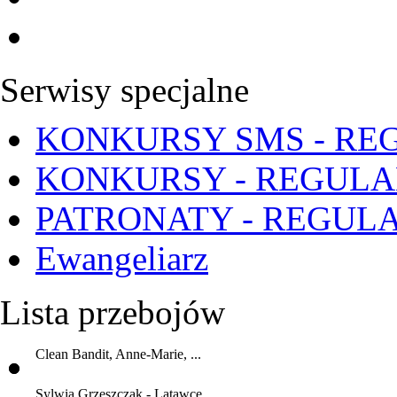
Serwisy specjalne
KONKURSY SMS - RE
KONKURSY - REGUL
PATRONATY - REGUL
Ewangeliarz
Lista przebojów
Clean Bandit, Anne-Marie, ...
Sylwia Grzeszczak - Latawce