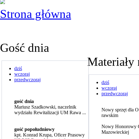
Strona główna
Gość dnia
Materiały 
dziś
wczoraj
przedwczoraj
dziś
wczoraj
przedwczoraj
gość dnia
Mariusz Szadkowski, naczelnik
Nowy sprzęt dla 
wydziału Rewitalizacji UM Rawa ...
rawskim
Nowy Honorowy 
gość popołudniowy
Mazowieckiej
kpt. Konrad Krupa, Oficer Prasowy