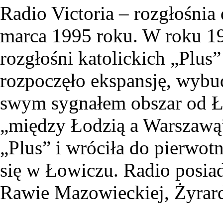
Radio Victoria – rozgłośnia 
marca 1995 roku. W roku 19
rozgłośni katolickich „Plus”
rozpoczęło ekspansję, wyb
swym sygnałem obszar od Ł
„między Łodzią a Warszawą”
„Plus” i wróciła do pierwotn
się w Łowiczu. Radio posiad
Rawie Mazowieckiej, Żyrard