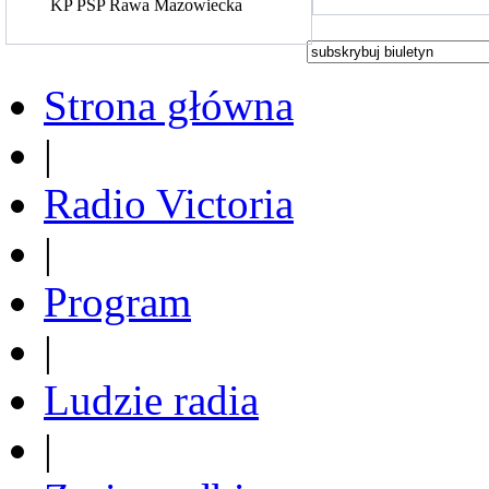
KP PSP Rawa Mazowiecka
Strona główna
|
Radio Victoria
|
Program
|
Ludzie radia
|