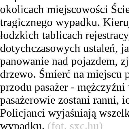
okolicach miejscowości Ści
tragicznego wypadku. Kier
łodzkich tablicach rejestrac
dotychczasowych ustaleń, ja
panowanie nad pojazdem, zj
drzewo. Śmierć na miejscu p
przodu pasażer - mężczyźni 
pasażerowie zostani ranni, ic
Policjanci wyjaśniają wszelk
wypadku.
(fot. sxc.hu)