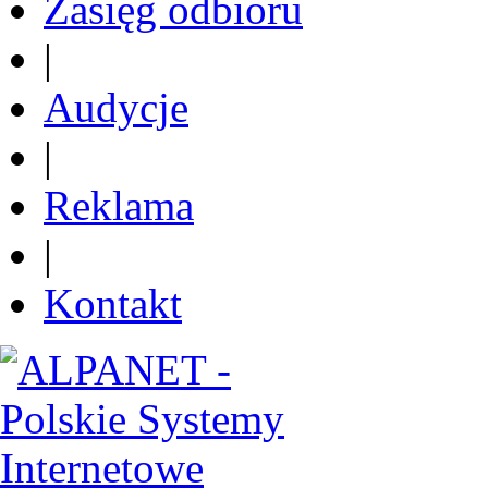
Zasięg odbioru
|
Audycje
|
Reklama
|
Kontakt