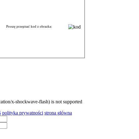
Proszę przepisać kod z obrazka:
cation/x-shockwave-flash) is not supported
S
polityka prywatności
strona główna