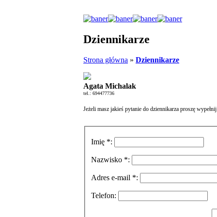
Dziennikarze
Strona główna
»
Dziennikarze
Agata Michalak
tel.: 694477736
Jeżeli masz jakieś pytanie do dziennikarza proszę wypełnij
Imię *:
Nazwisko *:
Adres e-mail *:
Telefon: