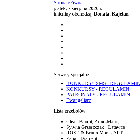
Strona główna
piątek, 7 sierpnia 2026 r.
imieniny obchodzą:
Donata, Kajetan
Serwisy specjalne
KONKURSY SMS - REGULAMI
KONKURSY - REGULAMIN
PATRONATY - REGULAMIN
Ewangeliarz
Lista przebojów
Clean Bandit, Anne-Marie, ...
Sylwia Grzeszczak - Latawce
ROSE & Bruno Mars - APT.
Zalia - Diament