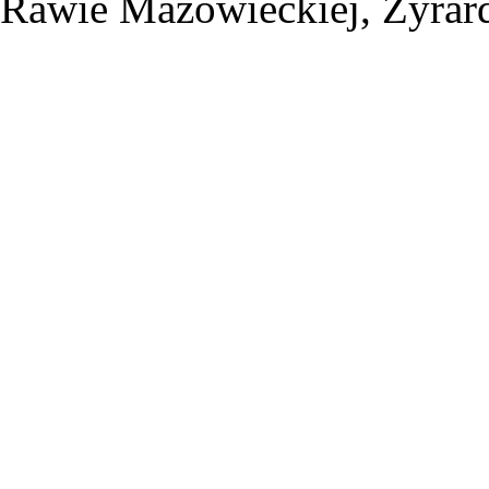
Rawie Mazowieckiej, Żyrard