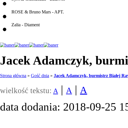
ROSE & Bruno Mars - APT.
Zalia - Diament
Jacek Adamczyk, burmis
Strona główna
»
Gość dnia
»
Jacek Adamczyk, burmistrz Białej Ra
|
|
A
A
wielkość tekstu:
A
data dodania: 2018-09-25 1