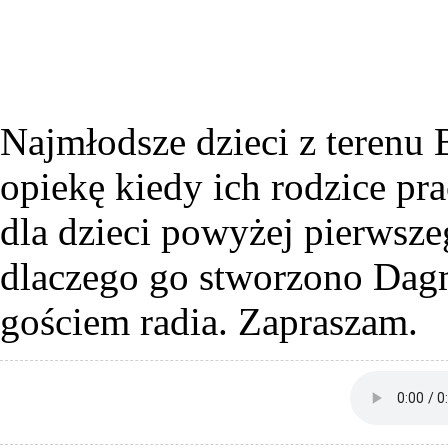
Najmłodsze dzieci z terenu 
opiekę kiedy ich rodzice p
dla dzieci powyżej pierwszeg
dlaczego go stworzono Dag
gościem radia. Zapraszam.