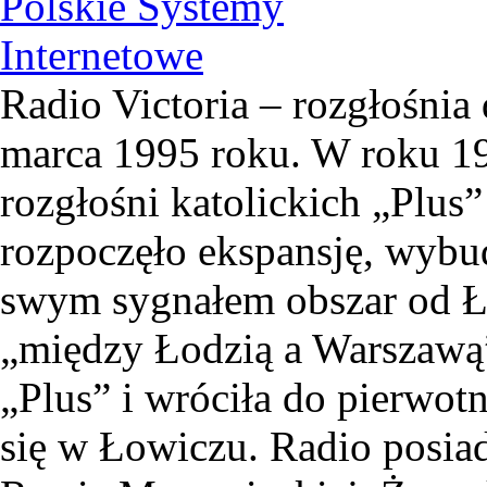
Radio Victoria – rozgłośnia 
marca 1995 roku. W roku 19
rozgłośni katolickich „Plus”
rozpoczęło ekspansję, wyb
swym sygnałem obszar od Ł
„między Łodzią a Warszawą”
„Plus” i wróciła do pierwotn
się w Łowiczu. Radio posiad