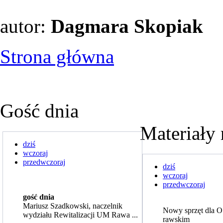
autor:
Dagmara Skopiak
Strona główna
Gość dnia
Materiały 
dziś
wczoraj
przedwczoraj
dziś
wczoraj
przedwczoraj
gość dnia
Mariusz Szadkowski, naczelnik
Nowy sprzęt dla 
wydziału Rewitalizacji UM Rawa ...
rawskim