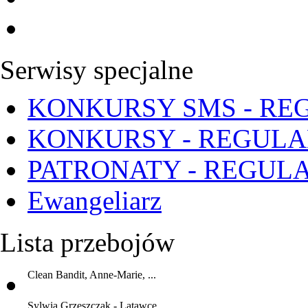
Serwisy specjalne
KONKURSY SMS - RE
KONKURSY - REGUL
PATRONATY - REGUL
Ewangeliarz
Lista przebojów
Clean Bandit, Anne-Marie, ...
Sylwia Grzeszczak - Latawce