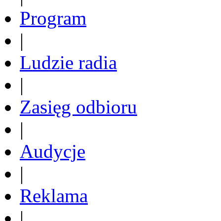
Program
|
Ludzie radia
|
Zasięg odbioru
|
Audycje
|
Reklama
|