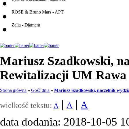
ROSE & Bruno Mars - APT.
Zalia - Diament
Mariusz Szadkowski, na
Rewitalizacji UM Rawa
Strona główna
»
Gość dnia
»
Mariusz Szadkowski, naczelnik wydz
|
|
A
A
wielkość tekstu:
A
data dodania: 2018-10-05 1