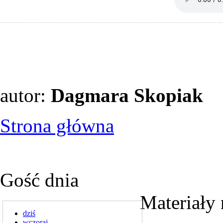
autor:
Dagmara Skopiak
Strona główna
Gość dnia
Materiały 
dziś
wczoraj