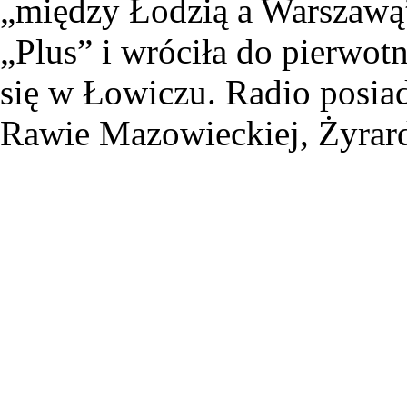
„między Łodzią a Warszawą”
„Plus” i wróciła do pierwotn
się w Łowiczu. Radio posiad
Rawie Mazowieckiej, Żyrard