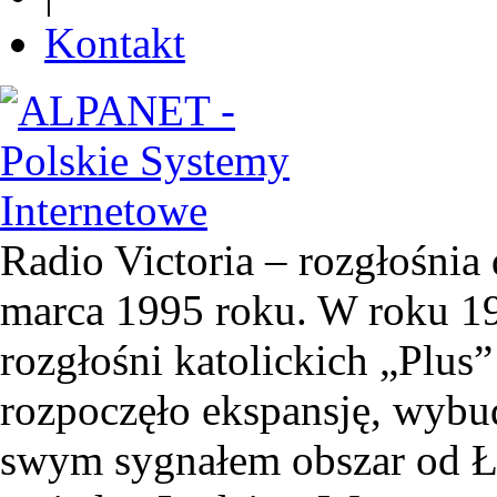
Kontakt
Radio Victoria – rozgłośnia 
marca 1995 roku. W roku 19
rozgłośni katolickich „Plus”
rozpoczęło ekspansję, wyb
swym sygnałem obszar od Ł