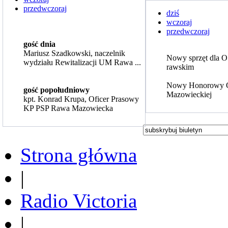
przedwczoraj
dziś
wczoraj
przedwczoraj
gość dnia
Mariusz Szadkowski, naczelnik
Nowy sprzęt dla 
wydziału Rewitalizacji UM Rawa ...
rawskim
Nowy Honorowy 
gość popołudniowy
Mazowieckiej
kpt. Konrad Krupa, Oficer Prasowy
KP PSP Rawa Mazowiecka
Strona główna
|
Radio Victoria
|