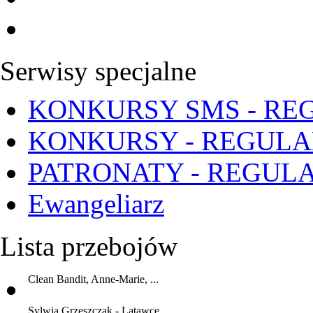
Serwisy specjalne
KONKURSY SMS - RE
KONKURSY - REGUL
PATRONATY - REGUL
Ewangeliarz
Lista przebojów
Clean Bandit, Anne-Marie, ...
Sylwia Grzeszczak - Latawce