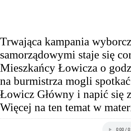
Trwająca kampania wyborcza
samorządowymi staje się cor
Mieszkańcy Łowicza o godz
na burmistrza mogli spotka
Łowicz Główny i napić się 
Więcej na ten temat w mater