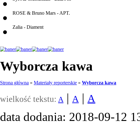
ROSE & Bruno Mars - APT.
Zalia - Diament
Wyborcza kawa
Strona główna
»
Materiały reporterskie
»
Wyborcza kawa
|
|
A
A
wielkość tekstu:
A
data dodania: 2018-09-12 1