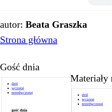
autor:
Beata Graszka
Strona główna
Gość dnia
Materiały 
dziś
wczoraj
przedwczoraj
dziś
wczoraj
przedwczoraj
gość dnia