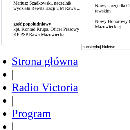
Mariusz Szadkowski, naczelnik
Nowy sprzęt dla 
wydziału Rewitalizacji UM Rawa ...
rawskim
Nowy Honorowy 
gość popołudniowy
Mazowieckiej
kpt. Konrad Krupa, Oficer Prasowy
KP PSP Rawa Mazowiecka
Strona główna
|
Radio Victoria
|
Program
|