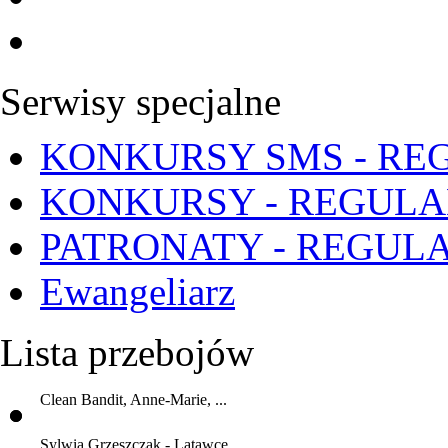
Serwisy specjalne
KONKURSY SMS - RE
KONKURSY - REGUL
PATRONATY - REGUL
Ewangeliarz
Lista przebojów
Clean Bandit, Anne-Marie, ...
Sylwia Grzeszczak - Latawce