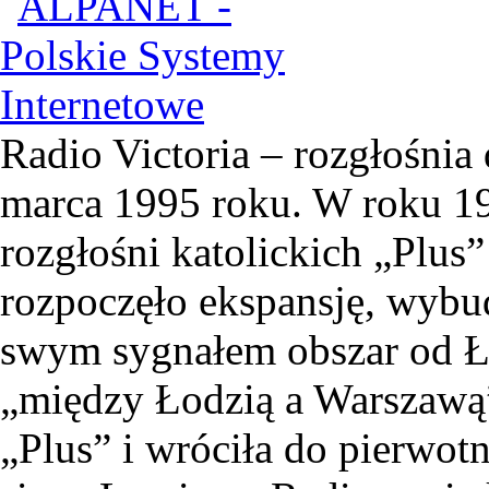
Radio Victoria – rozgłośnia 
marca 1995 roku. W roku 19
rozgłośni katolickich „Plus”
rozpoczęło ekspansję, wyb
swym sygnałem obszar od Ł
„między Łodzią a Warszawą”
„Plus” i wróciła do pierwotn