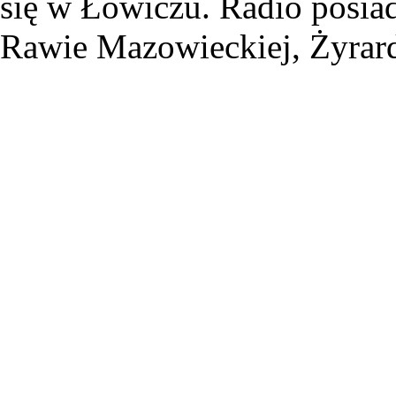
się w Łowiczu. Radio posiad
Rawie Mazowieckiej, Żyrard