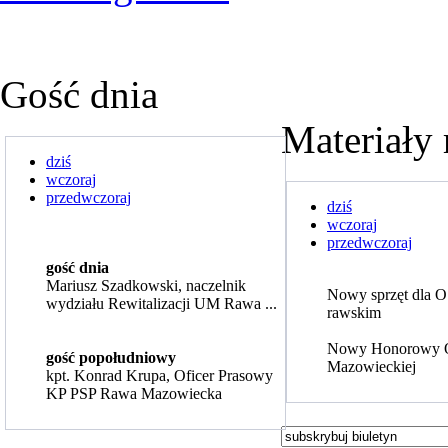
Gość dnia
Materiały 
dziś
wczoraj
przedwczoraj
dziś
wczoraj
przedwczoraj
gość dnia
Mariusz Szadkowski, naczelnik
Nowy sprzęt dla 
wydziału Rewitalizacji UM Rawa ...
rawskim
Nowy Honorowy 
gość popołudniowy
Mazowieckiej
kpt. Konrad Krupa, Oficer Prasowy
KP PSP Rawa Mazowiecka