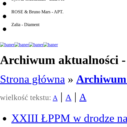
ROSE & Bruno Mars - APT.
Zalia - Diament
Archiwum aktualności -
Strona główna
»
Archiwum 
|
|
A
A
wielkość tekstu:
A
XXIII ŁPPM w drodze na 