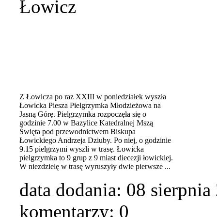
Łowicz
Z Łowicza po raz XXIII w poniedziałek wyszła
Łowicka Piesza Pielgrzymka Młodzieżowa na
Jasną Górę. Pielgrzymka rozpoczęła się o
godzinie 7.00 w Bazylice Katedralnej Mszą
Święta pod przewodnictwem Biskupa
Łowickiego Andrzeja Dziuby. Po niej, o godzinie
9.15 pielgrzymi wyszli w trasę. Łowicka
pielgrzymka to 9 grup z 9 miast diecezji łowickiej.
W niezdzielę w trasę wyruszyły dwie pierwsze ...
data dodania:
08 sierpnia
komentarzy: 0