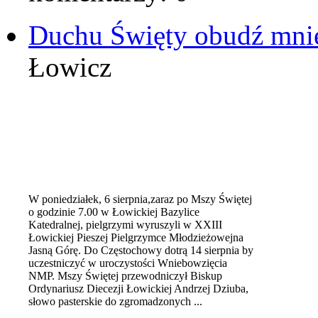
Duchu Święty obudź mni
Łowicz
W poniedziałek, 6 sierpnia,zaraz po Mszy Świętej
o godzinie 7.00 w Łowickiej Bazylice
Katedralnej, pielgrzymi wyruszyli w XXIII
Łowickiej Pieszej Pielgrzymce Młodzieżowejna
Jasną Górę. Do Częstochowy dotrą 14 sierpnia by
uczestniczyć w uroczystości Wniebowzięcia
NMP. Mszy Świętej przewodniczył Biskup
Ordynariusz Diecezji Łowickiej Andrzej Dziuba,
słowo pasterskie do zgromadzonych ...