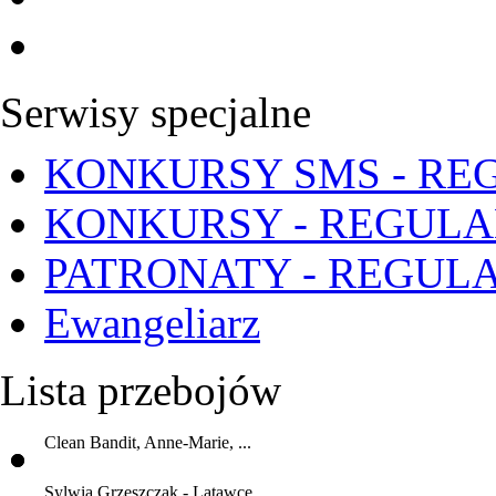
Serwisy specjalne
KONKURSY SMS - RE
KONKURSY - REGUL
PATRONATY - REGUL
Ewangeliarz
Lista przebojów
Clean Bandit, Anne-Marie, ...
Sylwia Grzeszczak - Latawce