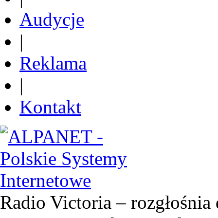
Audycje
|
Reklama
|
Kontakt
Radio Victoria – rozgłośnia 