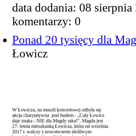
data dodania:
08 sierpnia
komentarzy: 0
Ponad 20 tysięcy dla Ma
Łowicz
W Łowiczu, na muszli koncertowej odbyła się
akcja charytatywna pod hasłem - „Cały Łowicz
daje znaka - NIE dla Magdy raka!”. Magda jest
27- letnia mieszkanką Łowicza, która od września
2017 r. walczy z nowotworem złośliwym