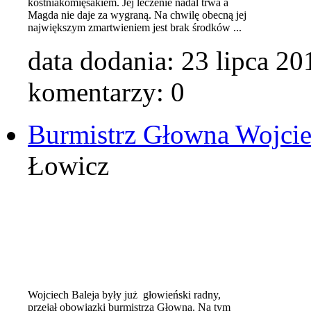
kostniakomięsakiem. Jej leczenie nadal trwa a
Magda nie daje za wygraną. Na chwilę obecną jej
największym zmartwieniem jest brak środków ...
data dodania:
23 lipca 20
komentarzy: 0
Burmistrz Głowna Wojcie
Łowicz
Wojciech Baleja były już głowieński radny,
przejął obowiązki burmistrza Głowna. Na tym