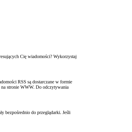
teresujących Cię wiadomości? Wykorzystaj
adomości RSS są dostarczane w formie
acji na stronie WWW. Do odczytywania
ły bezpośrednio do przeglądarki. Jeśli