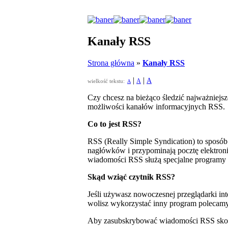
Kanały RSS
Strona główna
»
Kanały RSS
|
|
A
A
wielkość tekstu:
A
Czy chcesz na bieżąco śledzić najważniejs
możliwości kanałów informacyjnych RSS.
Co to jest RSS?
RSS (Really Simple Syndication) to spos
nagłówków i przypominają pocztę elektroni
wiadomości RSS służą specjalne programy 
Skąd wziąć czytnik RSS?
Jeśli używasz nowoczesnej przeglądarki int
wolisz wykorzystać inny program polec
Aby zasubskrybować wiadomości RSS skopiuj