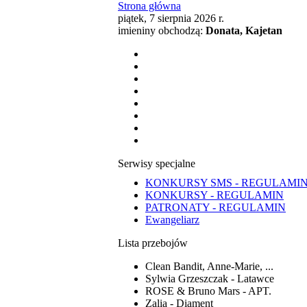
Strona główna
piątek, 7 sierpnia 2026 r.
imieniny obchodzą:
Donata, Kajetan
Serwisy specjalne
KONKURSY SMS - REGULAMI
KONKURSY - REGULAMIN
PATRONATY - REGULAMIN
Ewangeliarz
Lista przebojów
Clean Bandit, Anne-Marie, ...
Sylwia Grzeszczak - Latawce
ROSE & Bruno Mars - APT.
Zalia - Diament