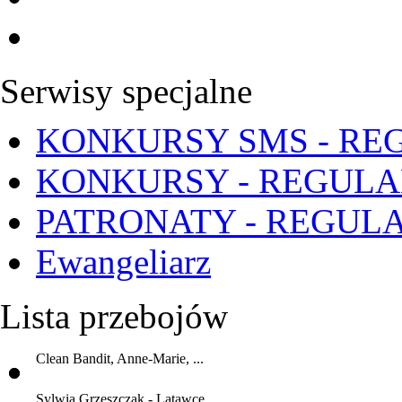
Serwisy specjalne
KONKURSY SMS - RE
KONKURSY - REGUL
PATRONATY - REGUL
Ewangeliarz
Lista przebojów
Clean Bandit, Anne-Marie, ...
Sylwia Grzeszczak - Latawce