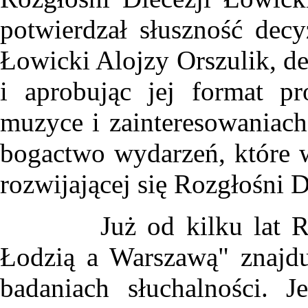
potwierdzał słuszność decy
Łowicki Alojzy Orszulik, de
i aprobując jej format pr
muzyce i zainteresowaniac
bogactwo wydarzeń, które 
rozwijającej się Rozgłośni D
Już od kilku lat Radio
Łodzią a Warszawą" znajdu
badaniach słuchalności. J