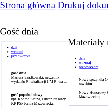
Strona główna
Drukuj doku
Gość dnia
Materiały 
dziś
wczoraj
przedwczoraj
dziś
wczoraj
przedwczoraj
gość dnia
Mariusz Szadkowski, naczelnik
Nowy sprzęt dla 
wydziału Rewitalizacji UM Rawa ...
rawskim
Nowy Honorowy 
gość popołudniowy
Mazowieckiej
kpt. Konrad Krupa, Oficer Prasowy
KP PSP Rawa Mazowiecka