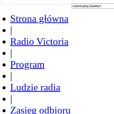
Strona główna
|
Radio Victoria
|
Program
|
Ludzie radia
|
Zasięg odbioru