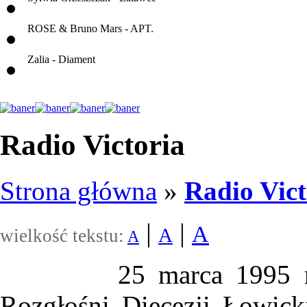
ROSE & Bruno Mars - APT.
Zalia - Diament
Radio Victoria
Strona główna
»
Radio Vict
|
|
A
A
wielkość tekstu:
A
25 marca 1995 ro
Rozgłośni Diecezji Łowick