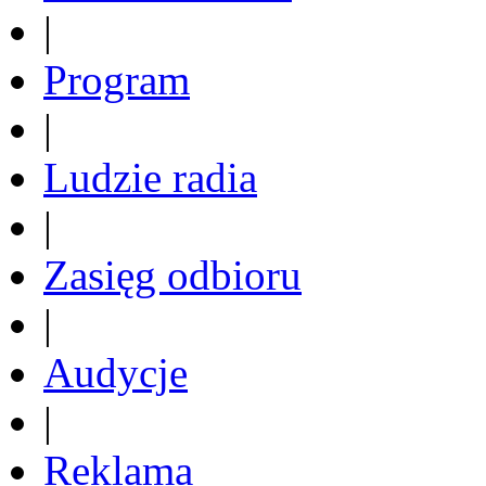
|
Program
|
Ludzie radia
|
Zasięg odbioru
|
Audycje
|
Reklama