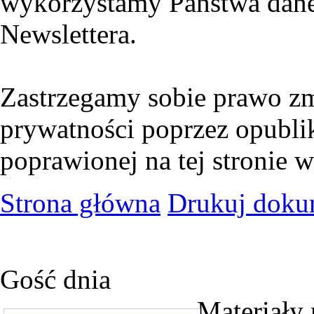
wykorzystamy Państwa dane
Newslettera.
Zastrzegamy sobie prawo zm
prywatności poprzez opubli
poprawionej na tej stronie 
Strona główna
Drukuj doku
Gość dnia
Materiały 