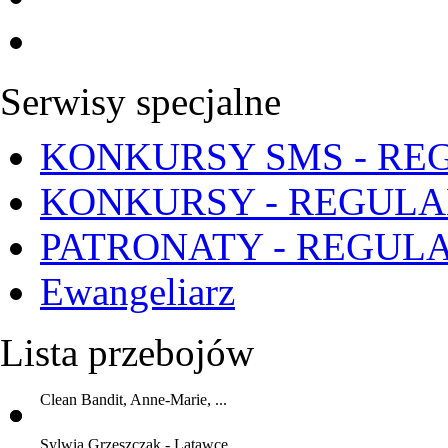
Serwisy specjalne
KONKURSY SMS - RE
KONKURSY - REGUL
PATRONATY - REGUL
Ewangeliarz
Lista przebojów
Clean Bandit, Anne-Marie, ...
Sylwia Grzeszczak - Latawce