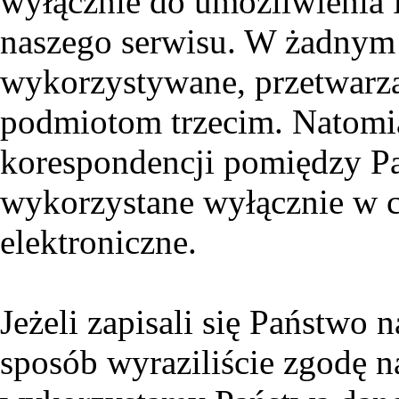
wyłącznie do umożliwienia 
naszego serwisu. W żadnym
wykorzystywane, przetwarz
podmiotom trzecim. Natomia
korespondencji pomiędzy P
wykorzystane wyłącznie w c
elektroniczne.
Jeżeli zapisali się Państwo 
sposób wyraziliście zgodę 