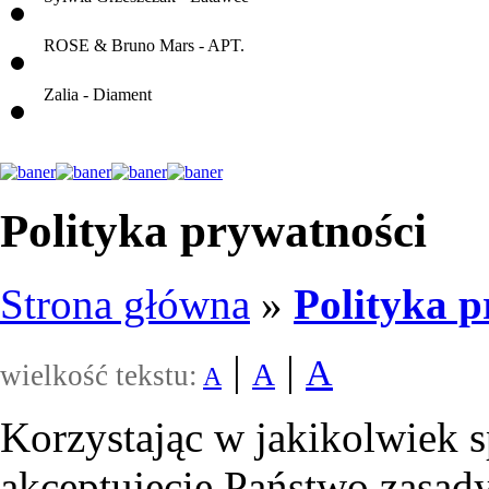
ROSE & Bruno Mars - APT.
Zalia - Diament
Polityka prywatności
Strona główna
»
Polityka p
|
|
A
A
wielkość tekstu:
A
Korzystając w jakikolwiek s
akceptujecie Państwo zasad