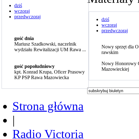
dziś
wczoraj
przedwczoraj
dziś
wczoraj
przedwczoraj
gość dnia
Mariusz Szadkowski, naczelnik
Nowy sprzęt dla 
wydziału Rewitalizacji UM Rawa ...
rawskim
Nowy Honorowy 
gość popołudniowy
Mazowieckiej
kpt. Konrad Krupa, Oficer Prasowy
KP PSP Rawa Mazowiecka
Strona główna
|
Radio Victoria