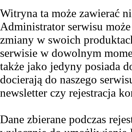
Witryna ta może zawierać nie
Administrator serwisu może
zmiany w swoich produktac
serwisie w dowolnym momen
także jako jedyny posiada 
docierają do naszego serwis
newsletter czy rejestracja ko
Dane zbierane podczas reje