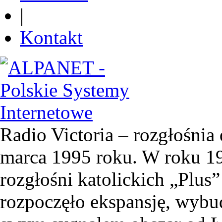
|
Kontakt
Radio Victoria – rozgłośnia 
marca 1995 roku. W roku 19
rozgłośni katolickich „Plus”
rozpoczęło ekspansję, wyb