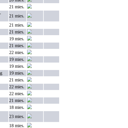
21 mies.
-
21 mies.
21 mies.
21 mies.
19 mies.
21 mies.
22 mies.
19 mies.
19 mies.
ng
19 mies.
21 mies.
22 mies.
22 mies.
21 mies.
18 mies.
23 mies.
18 mies.