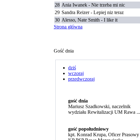
28
Ania Iwanek - Nie trzeba mi nic
29
Sandra Reizer - Lepiej niz teraz
30
Alesso, Nate Smith - I like it
Strona główna
Gość dnia
dziś
wczoraj
przedwczoraj
gość dnia
Mariusz Szadkowski, naczelnik
wydziału Rewitalizacji UM Rawa ..
gość popołudniowy
kpt. Konrad Krupa, Oficer Prasowy