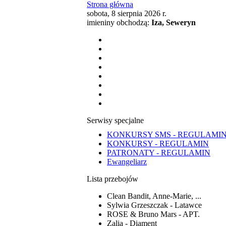
Strona główna
sobota, 8 sierpnia 2026 r.
imieniny obchodzą:
Iza, Seweryn
Serwisy specjalne
KONKURSY SMS - REGULAMI
KONKURSY - REGULAMIN
PATRONATY - REGULAMIN
Ewangeliarz
Lista przebojów
Clean Bandit, Anne-Marie, ...
Sylwia Grzeszczak - Latawce
ROSE & Bruno Mars - APT.
Zalia - Diament