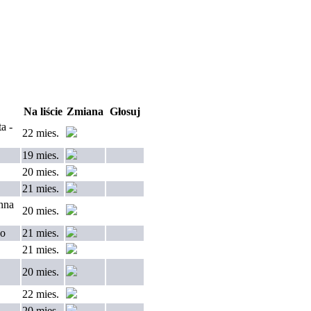
Na liście
Zmiana
Głosuj
a -
22 mies.
19 mies.
20 mies.
21 mies.
anna
20 mies.
do
21 mies.
21 mies.
20 mies.
22 mies.
20 mies.