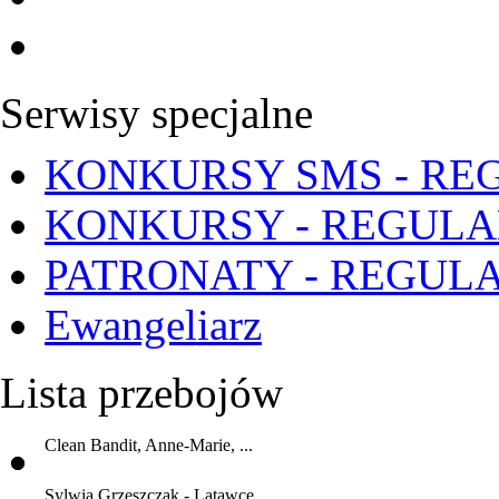
Serwisy specjalne
KONKURSY SMS - RE
KONKURSY - REGUL
PATRONATY - REGUL
Ewangeliarz
Lista przebojów
Clean Bandit, Anne-Marie, ...
Sylwia Grzeszczak - Latawce