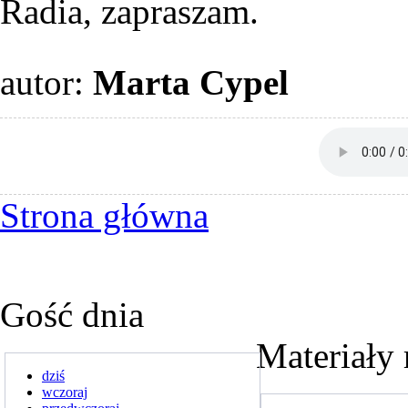
Radia, zapraszam.
autor:
Marta Cypel
Strona główna
Gość dnia
Materiały 
dziś
wczoraj