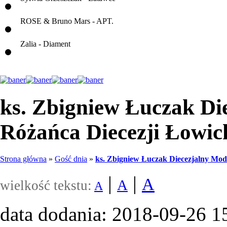
ROSE & Bruno Mars - APT.
Zalia - Diament
ks. Zbigniew Łuczak Di
Różańca Diecezji Łowic
Strona główna
»
Gość dnia
»
ks. Zbigniew Łuczak Diecezjalny Mod
|
|
A
A
wielkość tekstu:
A
data dodania: 2018-09-26 1