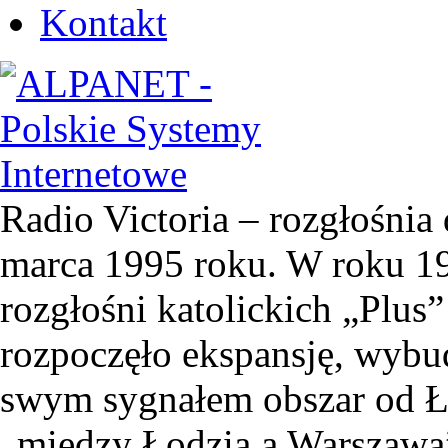
Kontakt
Radio Victoria – rozgłośnia 
marca 1995 roku. W roku 19
rozgłośni katolickich „Plus”
rozpoczęło ekspansję, wyb
swym sygnałem obszar od Ł
„między Łodzią a Warszawą”