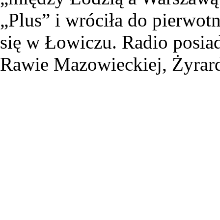
„Plus” i wróciła do pierwotn
się w Łowiczu. Radio posiad
Rawie Mazowieckiej, Żyrard