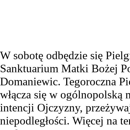
W sobotę odbędzie się Pie
Sanktuarium Matki Bożej Po
Domaniewic. Tegoroczna Pie
włącza się w ogólnopolską
intencji Ojczyzny, przeżywa
niepodległości. Więcej na 