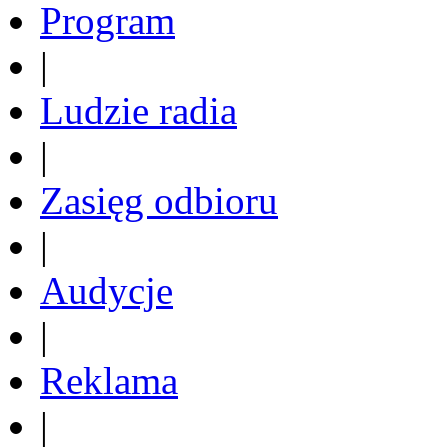
Program
|
Ludzie radia
|
Zasięg odbioru
|
Audycje
|
Reklama
|