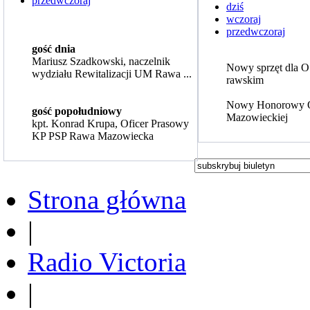
przedwczoraj
dziś
wczoraj
przedwczoraj
gość dnia
Mariusz Szadkowski, naczelnik
Nowy sprzęt dla 
wydziału Rewitalizacji UM Rawa ...
rawskim
Nowy Honorowy 
gość popołudniowy
Mazowieckiej
kpt. Konrad Krupa, Oficer Prasowy
KP PSP Rawa Mazowiecka
Strona główna
|
Radio Victoria
|