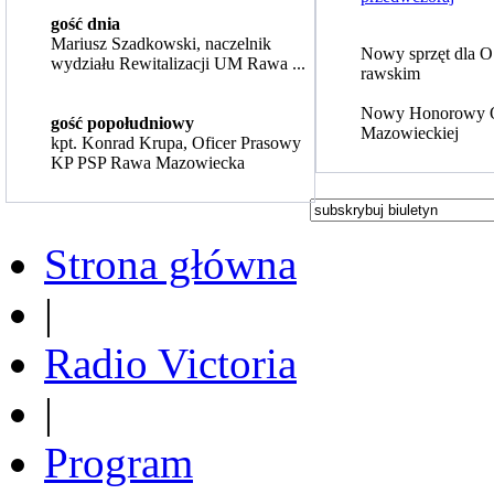
gość dnia
Mariusz Szadkowski, naczelnik
Nowy sprzęt dla 
wydziału Rewitalizacji UM Rawa ...
rawskim
Nowy Honorowy 
gość popołudniowy
Mazowieckiej
kpt. Konrad Krupa, Oficer Prasowy
KP PSP Rawa Mazowiecka
Strona główna
|
Radio Victoria
|
Program