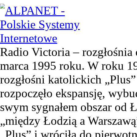
Radio Victoria – rozgłośnia 
marca 1995 roku. W roku 19
rozgłośni katolickich „Plus”
rozpoczęło ekspansję, wyb
swym sygnałem obszar od Ł
„między Łodzią a Warszawą”
„Plus” i wróciła do pierwotn