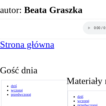
autor:
Beata Graszka
Strona główna
Gość dnia
Materiały 
dziś
wczoraj
przedwczoraj
dziś
wczoraj
przedwczoraj