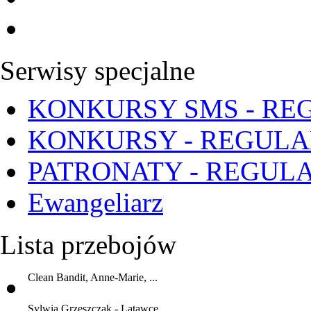
Serwisy specjalne
KONKURSY SMS - RE
KONKURSY - REGUL
PATRONATY - REGUL
Ewangeliarz
Lista przebojów
Clean Bandit, Anne-Marie, ...
Sylwia Grzeszczak - Latawce