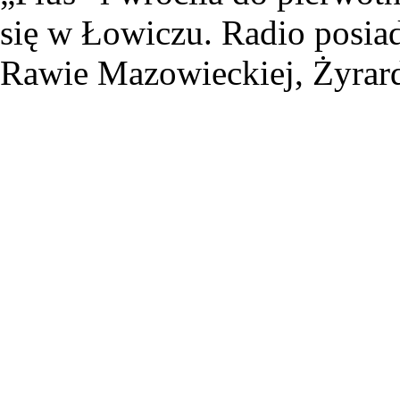
się w Łowiczu. Radio posiad
Rawie Mazowieckiej, Żyrard