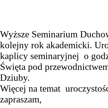
Wyższe Seminarium Duchow
kolejny rok akademicki. Uro
kaplicy seminaryjnej o god
Święta pod przewodnictwem
Dziuby.
Więcej na temat uroczystoś
zapraszam,