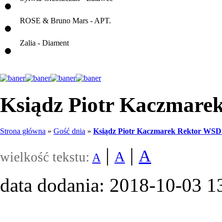
ROSE & Bruno Mars - APT.
Zalia - Diament
Ksiądz Piotr Kaczmare
Strona główna
»
Gość dnia
»
Ksiądz Piotr Kaczmarek Rektor WSD
|
|
A
A
wielkość tekstu:
A
data dodania: 2018-10-03 1