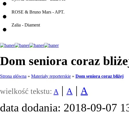
ROSE & Bruno Mars - APT.
Zalia - Diament
Dom seniora coraz bliże
Strona główna
»
Materiały reporterskie
»
Dom seniora coraz bliżej
|
|
A
A
wielkość tekstu:
A
data dodania: 2018-09-07 1