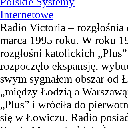
Radio Victoria – rozgłośnia 
marca 1995 roku. W roku 19
rozgłośni katolickich „Plus”
rozpoczęło ekspansję, wyb
swym sygnałem obszar od Ł
„między Łodzią a Warszawą”
„Plus” i wróciła do pierwotn
się w Łowiczu. Radio posiad