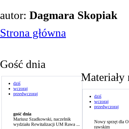
autor:
Dagmara Skopiak
Strona główna
Gość dnia
Materiały 
dziś
wczoraj
przedwczoraj
dziś
wczoraj
przedwczoraj
gość dnia
Mariusz Szadkowski, naczelnik
Nowy sprzęt dla 
wydziału Rewitalizacji UM Rawa ...
rawskim