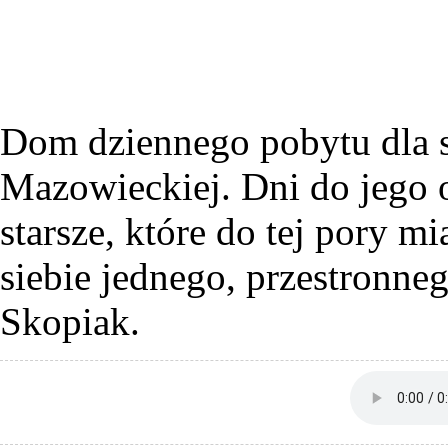
Dom dziennego pobytu dla 
Mazowieckiej. Dni do jego o
starsze, które do tej pory m
siebie jednego, przestronne
Skopiak.