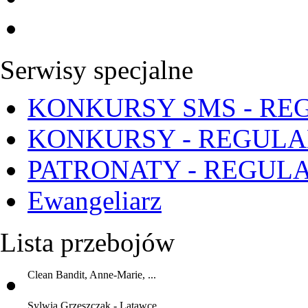
Serwisy specjalne
KONKURSY SMS - RE
KONKURSY - REGUL
PATRONATY - REGUL
Ewangeliarz
Lista przebojów
Clean Bandit, Anne-Marie, ...
Sylwia Grzeszczak - Latawce