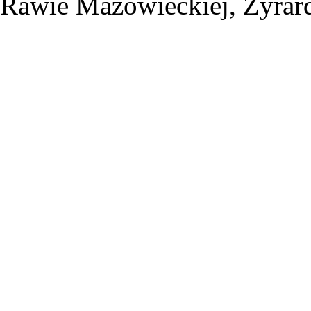
Rawie Mazowieckiej, Żyrard