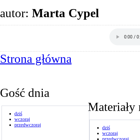
autor:
Marta Cypel
Strona główna
Gość dnia
Materiały 
dziś
wczoraj
przedwczoraj
dziś
wczoraj
przedwczoraj