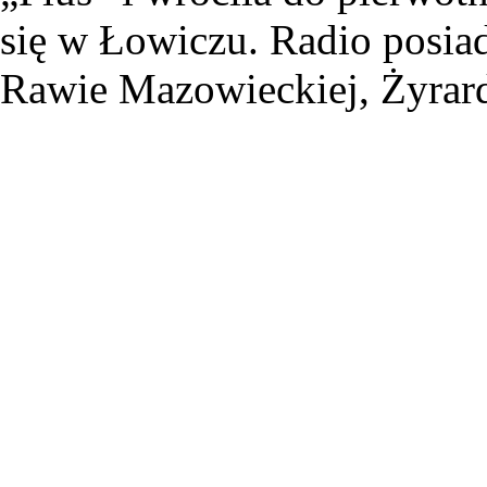
się w Łowiczu. Radio posiad
Rawie Mazowieckiej, Żyrard