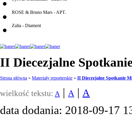
ROSE & Bruno Mars - APT.
Zalia - Diament
II Diecezjalne Spotkani
Strona główna
»
Materiały reporterskie
»
II Diecezjalne Spotkanie M
|
|
A
A
wielkość tekstu:
A
data dodania: 2018-09-17 1