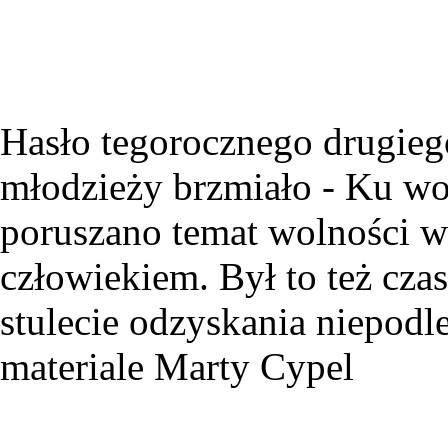
Hasło tegorocznego drugieg
młodzieży brzmiało - Ku wo
poruszano temat wolności w
człowiekiem. Był to też cza
stulecie odzyskania niepodle
materiale Marty Cypel