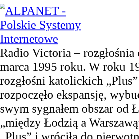
Radio Victoria – rozgłośnia 
marca 1995 roku. W roku 19
rozgłośni katolickich „Plus”
rozpoczęło ekspansję, wyb
swym sygnałem obszar od Ł
„między Łodzią a Warszawą”
„Plus” i wróciła do pierwotn