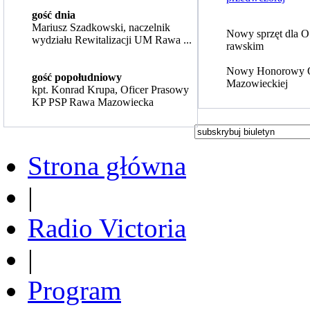
gość dnia
Mariusz Szadkowski, naczelnik
Nowy sprzęt dla 
wydziału Rewitalizacji UM Rawa ...
rawskim
Nowy Honorowy 
gość popołudniowy
Mazowieckiej
kpt. Konrad Krupa, Oficer Prasowy
KP PSP Rawa Mazowiecka
Strona główna
|
Radio Victoria
|
Program