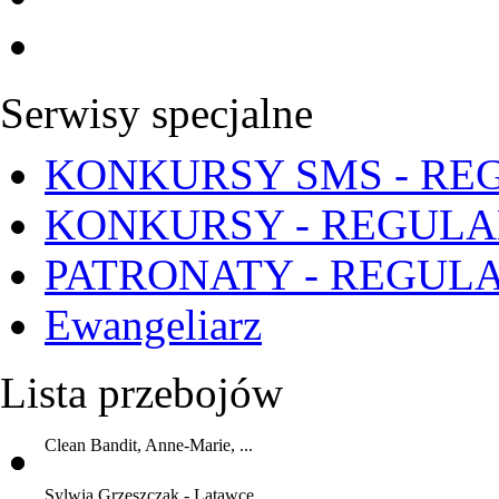
Serwisy specjalne
KONKURSY SMS - RE
KONKURSY - REGUL
PATRONATY - REGUL
Ewangeliarz
Lista przebojów
Clean Bandit, Anne-Marie, ...
Sylwia Grzeszczak - Latawce